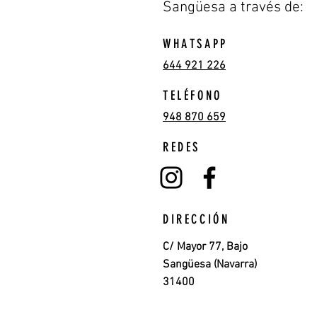
Sangüesa a través de:
WHATSAPP
644 921 226
TELÉFONO
948 870 659
REDES
DIRECCIÓN
C/ Mayor 77, Bajo
Sangüesa (Navarra)
31400