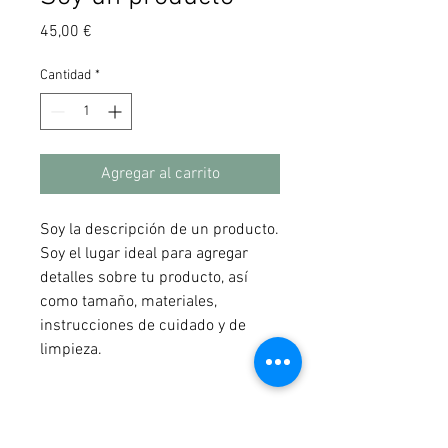
Precio
45,00 €
Cantidad
*
Agregar al carrito
Soy la descripción de un producto. 
Soy el lugar ideal para agregar 
detalles sobre tu producto, así 
como tamaño, materiales, 
instrucciones de cuidado y de 
limpieza.
INFORMACIÓN DE PRODUCTO