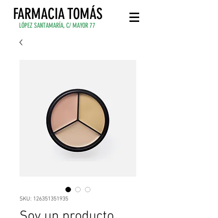
FARMACIA TOMÁS
LÓPEZ SANTAMARÍA, C/ MAYOR 77
SKU: 126351351935
Soy un producto